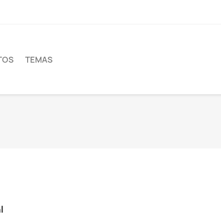
TOS
TEMAS
l