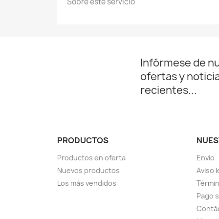
Sobre este servicio
Infórmese de n
ofertas y notici
recientes...
PRODUCTOS
NUES
Productos en oferta
Envío
Nuevos productos
Aviso l
Los más vendidos
Términ
Pago 
Contá