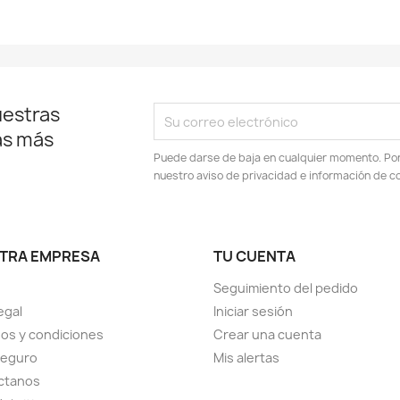
uestras
as más
Puede darse de baja en cualquier momento. Por e
nuestro aviso de privacidad e información de c
TRA EMPRESA
TU CUENTA
Seguimiento del pedido
egal
Iniciar sesión
os y condiciones
Crear una cuenta
seguro
Mis alertas
ctanos