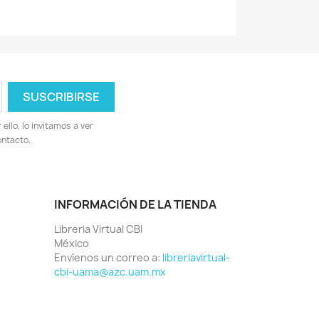
llo, lo invitamos a ver
ontacto.
INFORMACIÓN DE LA TIENDA
Libreria Virtual CBI
México
Envíenos un correo a:
libreriavirtual-
cbi-uama@azc.uam.mx