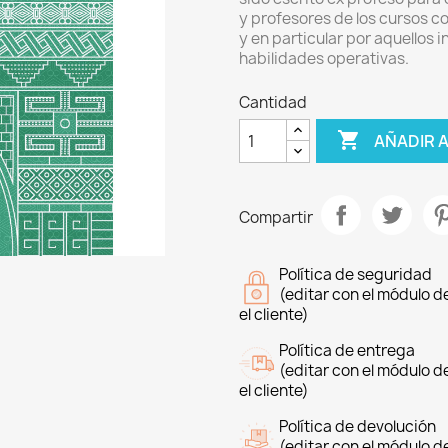
y profesores de los cursos c
y en particular por aquellos
habilidades operativas.
Cantidad

AÑADIR 
Compartir
Política de seguridad
(editar con el módulo 
el cliente)
Política de entrega
(editar con el módulo 
el cliente)
Política de devolución
(editar con el módulo 