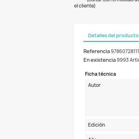
el cliente)
Detalles del producto
Referencia
9786072811
En existencia
9993 Artí
Ficha técnica
Autor
Edición