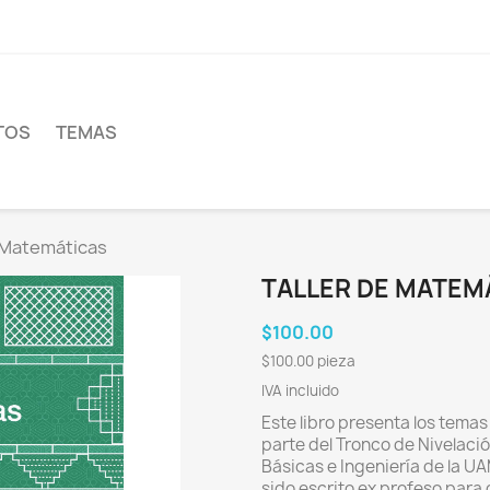
TOS
TEMAS
e Matemáticas
TALLER DE MATEM
$100.00
$100.00 pieza
IVA incluido
Este libro presenta los temas
parte del Tronco de Nivelaci
Básicas e Ingeniería de la U
sido escrito ex profeso para 