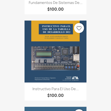
Fundamentos De Sistemas De...
$100.00
favorite_border
Instructivo Para El Uso De...
$100.00