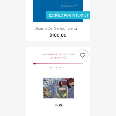
SÓLO POR INTERNET
Diseño Del Sensor De Un...
$100.00
favorite_border