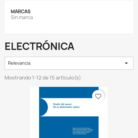
MARCAS
Sin marca
ELECTRÓNICA

Relevancia
Mostrando 1-12 de 15 artículo(s)
favorite_border