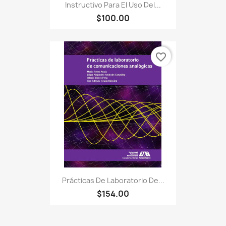
Instructivo Para El Uso Del...
$100.00
favorite_border
Prácticas De Laboratorio De...
$154.00