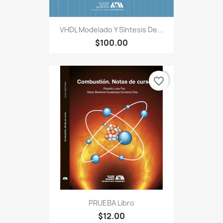
VHDL Modelado Y Síntesis De...
$100.00
favorite_border
PRUEBA Libro
$12.00