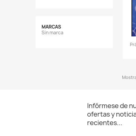
MARCAS
Sin marca
Pr
Mostra
Infórmese de n
ofertas y notici
recientes...