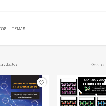
TOS
TEMAS
 productos.
Ordenar 
favorite_border