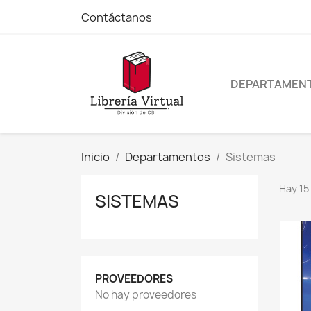
Contáctanos
DEPARTAMEN
Inicio
Departamentos
Sistemas
Hay 15
SISTEMAS
PROVEEDORES
No hay proveedores